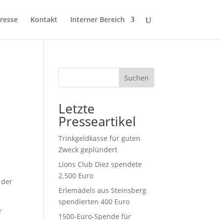
resse
Kontakt
Interner Bereich
Suchen
Letzte
Presseartikel
Trinkgeldkasse für guten
Zweck geplündert
Lions Club Diez spendete
2.500 Euro
 der
Erlemädels aus Steinsberg
spendierten 400 Euro
r
1500-Euro-Spende für