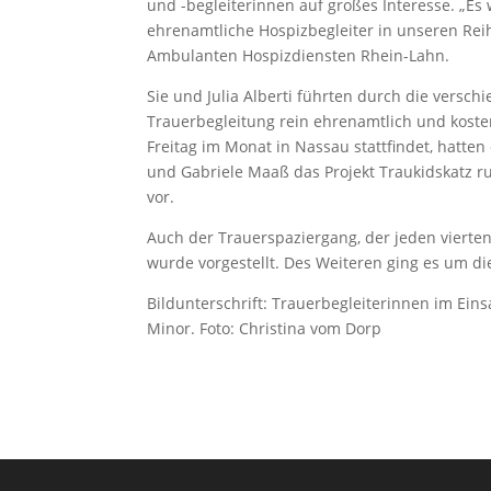
und -begleiterinnen auf großes Interesse. „Es
ehrenamtliche Hospizbegleiter in unseren Reih
Ambulanten Hospizdiensten Rhein-Lahn.
Sie und Julia Alberti führten durch die versc
Trauerbegleitung rein ehrenamtlich und kosten
Freitag im Monat in Nassau stattfindet, hatte
und Gabriele Maaß das Projekt Traukidskatz r
vor.
Auch der Trauerspaziergang, der jeden vierten
wurde vorgestellt. Des Weiteren ging es um di
Bildunterschrift: Trauerbegleiterinnen im Einsat
Minor. Foto: Christina vom Dorp