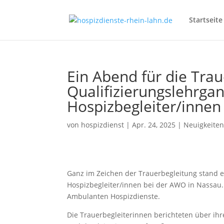
Startseite
Ein Abend für die Tra
Qualifizierungslehrga
Hospizbegleiter/innen
von
hospizdienst
|
Apr. 24, 2025
|
Neuigkeite
Ganz im Zeichen der Trauerbegleitung stand e
Hospizbegleiter/innen bei der AWO in Nassau.
Ambulanten Hospizdienste.
Die Trauerbegleiterinnen berichteten über ih