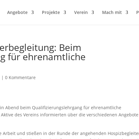
Angebote
Projekte
Verein
Mach mit
P
uerbegleitung: Beim
ng für ehrenamtliche
n
|
0 Kommentare
in Abend beim Qualifizierungslehrgang für ehrenamtliche
 Aktive des Vereins informierten über die verschiedenen Angebote
re Arbeit und stießen in der Runde der angehenden Hospizbegleite