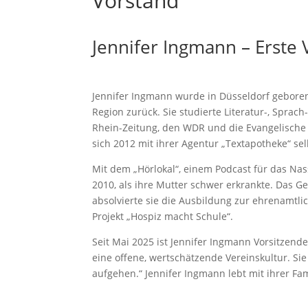
Vorstand
Jennifer Ingmann – Erste 
Jennifer Ingmann wurde in Düsseldorf geboren
Region zurück. Sie studierte Literatur-, Sprac
Rhein-Zeitung, den WDR und die Evangelische
sich 2012 mit ihrer Agentur „Textapotheke“ sel
Mit dem „Hörlokal“, einem Podcast für das Nas
2010, als ihre Mutter schwer erkrankte. Das Ge
absolvierte sie die Ausbildung zur ehrenamtli
Projekt „Hospiz macht Schule“.
Seit Mai 2025 ist Jennifer Ingmann Vorsitzende
eine offene, wertschätzende Vereinskultur. Si
aufgehen.“ Jennifer Ingmann lebt mit ihrer F