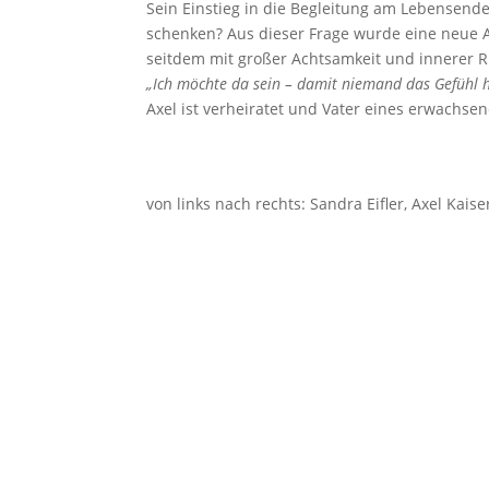
Sein Einstieg in die Begleitung am Lebensen
schenken? Aus dieser Frage wurde eine neue Au
seitdem mit großer Achtsamkeit und innerer Ru
„Ich möchte da sein – damit niemand das Gefühl hat
Axel ist verheiratet und Vater eines erwachse
von links nach rechts: Sandra Eifler, Axel Kais