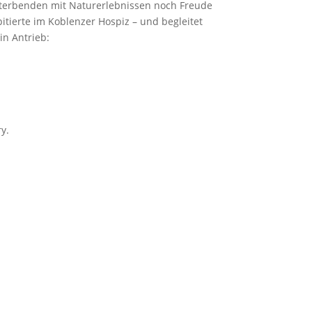
Sterbenden mit Naturerlebnissen noch Freude
itierte im Koblenzer Hospiz – und begleitet
in Antrieb:
ry.