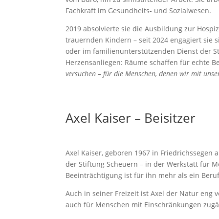
Fachkraft im Gesundheits- und Sozialwesen.
2019 absolvierte sie die Ausbildung zur Hospiz
trauernden Kindern – seit 2024 engagiert sie s
oder im familienunterstützenden Dienst der S
Herzensanliegen: Räume schaffen für echte 
versuchen – für die Menschen, denen wir mit unser
Axel Kaiser – Beisitzer
Axel Kaiser, geboren 1967 in Friedrichssegen a
der Stiftung Scheuern – in der Werkstatt für
Beeinträchtigung ist für ihn mehr als ein Beruf
Auch in seiner Freizeit ist Axel der Natur en
auch für Menschen mit Einschränkungen zugäng