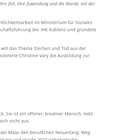
ihre Zeit, ihre Zuwendung und die Würde, mit der
ntlichkeitsarbeit im Ministerium für Soziales
schäftsführung der IHK Koblenz und gründete
e will das Thema Sterben und Tod aus der
olvierte Christine Vary die Ausbildung zur
 Sie ist ein offener, kreativer Mensch, liebt
sich nicht aus.
 Gabi Maas den beruflichen Neuanfang: Weg
chtigung und wurde 2023 pädagogische