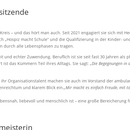
rsitzende
n-Kreis – und das hört man auch. Seit 2021 engagiert sie sich mit 
ch „Hospiz macht Schule“ und die Qualifizierung in der Kinder- un
n durch alle Lebensphasen zu tragen.
eit und echter Zuwendung. Beruflich ist sie seit fast 30 Jahren als
t ist das Kümmern Teil ihres Alltags. Sie sagt:
„Die Begegnungen in 
d ihr Organisationstalent machen sie auch im Vorstand der ambulan
deenreichtum und klarem Blick ein.
„Mir macht es einfach Freude, mit
lebensnah, liebevoll und menschlich ist – eine große Bereicherung f
zmeisterin