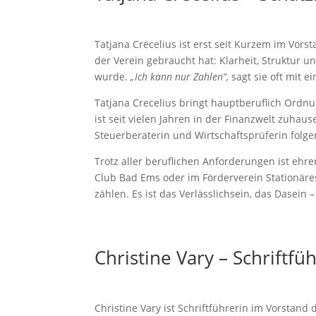
Tatjana Crecelius ist erst seit Kurzem im Vors
der Verein gebraucht hat: Klarheit, Struktur 
wurde.
„Ich kann nur Zahlen“,
sagt sie oft mit e
Tatjana Crecelius bringt hauptberuflich Ordn
ist seit vielen Jahren in der Finanzwelt zuha
Steuerberaterin und Wirtschaftsprüferin folgen
Trotz aller beruflichen Anforderungen ist ehr
Club Bad Ems oder im Förderverein Stationäres
zählen. Es ist das Verlässlichsein, das Dasei
Christine Vary – Schriftfü
Christine Vary ist Schriftführerin im Vorstand