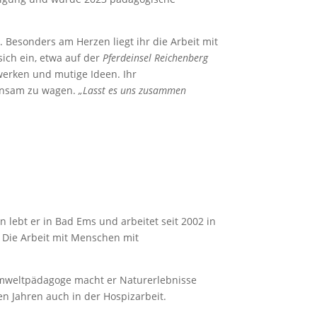
. Besonders am Herzen liegt ihr die Arbeit mit
sich ein, etwa auf der
Pferdeinsel Reichenberg
werken und mutige Ideen. Ihr
einsam zu wagen.
„Lasst es uns zusammen
n lebt er in Bad Ems und arbeitet seit 2002 in
. Die Arbeit mit Menschen mit
e Umweltpädagoge macht er Naturerlebnisse
n Jahren auch in der Hospizarbeit.