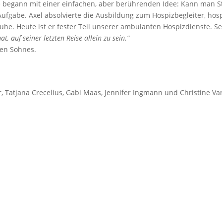
de begann mit einer einfachen, aber berührenden Idee: Kann man 
fgabe. Axel absolvierte die Ausbildung zum Hospizbegleiter, hosp
he. Heute ist er fester Teil unserer ambulanten Hospizdienste. Se
, auf seiner letzten Reise allein zu sein.“
nen Sohnes.
er, Tatjana Crecelius, Gabi Maas, Jennifer Ingmann und Christine Va