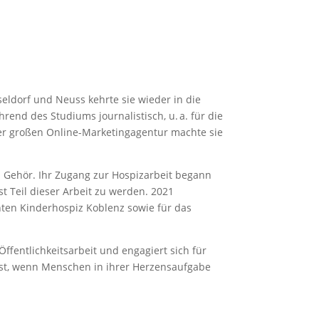
eldorf und Neuss kehrte sie wieder in die
rend des Studiums journalistisch, u. a. für die
er großen Online-Marketingagentur machte sie
zu Gehör. Ihr Zugang zur Hospizarbeit begann
t Teil dieser Arbeit zu werden. 2021
nten Kinderhospiz Koblenz sowie für das
Öffentlichkeitsarbeit und engagiert sich für
 ist, wenn Menschen in ihrer Herzensaufgabe