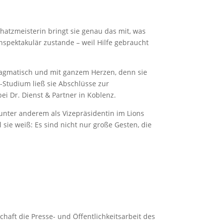
chatzmeisterin bringt sie genau das mit, was
nspektakulär zustande – weil Hilfe gebraucht
ragmatisch und mit ganzem Herzen, denn sie
-Studium ließ sie Abschlüsse zur
ei Dr. Dienst & Partner in Koblenz.
 unter anderem als Vizepräsidentin im Lions
sie weiß: Es sind nicht nur große Gesten, die
chaft die Presse- und Öffentlichkeitsarbeit des