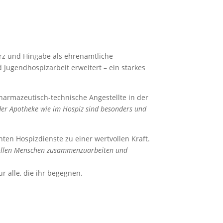
Herz und Hingabe als ehrenamtliche
d Jugendhospizarbeit erweitert – ein starkes
 pharmazeutisch-technische Angestellte in der
der Apotheke wie im Hospiz sind besonders und
ten Hospizdienste zu einer wertvollen Kraft.
 tollen Menschen zusammenzuarbeiten und
ür alle, die ihr begegnen.