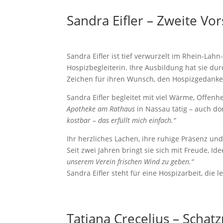
Sandra Eifler – Zweite Vo
Sandra Eifler ist tief verwurzelt im Rhein-Lah
Hospizbegleiterin. Ihre Ausbildung hat sie dur
Zeichen für ihren Wunsch, den Hospizgedanke
Sandra Eifler begleitet mit viel Wärme, Offenh
Apotheke am Rathaus
in Nassau tätig – auch dor
kostbar – das erfüllt mich einfach.“
Ihr herzliches Lachen, ihre ruhige Präsenz un
Seit zwei Jahren bringt sie sich mit Freude, I
unserem Verein frischen Wind zu geben.“
Sandra Eifler steht für eine Hospizarbeit, die 
Tatjana Crecelius – Schat