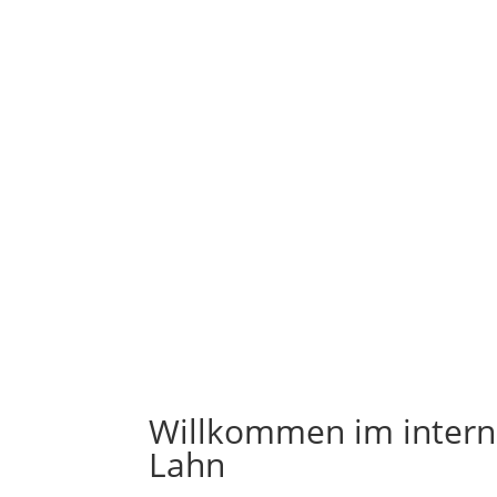
Willkommen
im
inter
Lahn