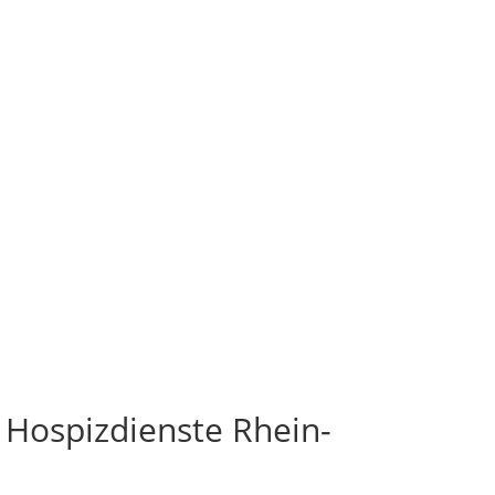
r
Hospizdienste
Rhein-