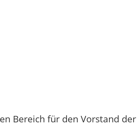
nen
Bereich
für
den
Vorstand
de