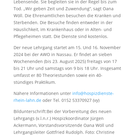
Lebensende. Sie begleiten sie in der Regel bis zum
Tod. „Wir geben Zeit und Zuwendung“, sagt Oana
Wöll. Die Ehrenamtlichen besuchen die Kranken und
Sterbenden. Die Besuche finden entweder in der
Häuslichkeit, im Krankenhaus oder in Alten- und
Pflegeheimen statt. Die Dienste sind kostenlos.
Der neue Lehrgang startet am 15. Und 16. November
2024 bei der AWO in Nassau. Er findet an sieben
Wochenenden (bis 23. August 2025) freitags von 17
bis 21 Uhr und samstags von 9 bis 18 Uhr. Insgesamt
umfasst er 80 Theoriestunden sowie ein 40-
stündiges Praktikum.
Nähere Informationen unter
info@hospizdienste-
rhein-lahn.de
oder Tel. 0152 53370927 (vy)
Bildunterschrift:Bei der Vorbereitung des neuen
Lehrgangs (v.l.n.r.) Hospizkoordinator Jürgen
Ackermann, Vorstandsvorsitzende Oana Wöll und
Lehrgangsleiter Gottfried Rudolph. Foto: Christine