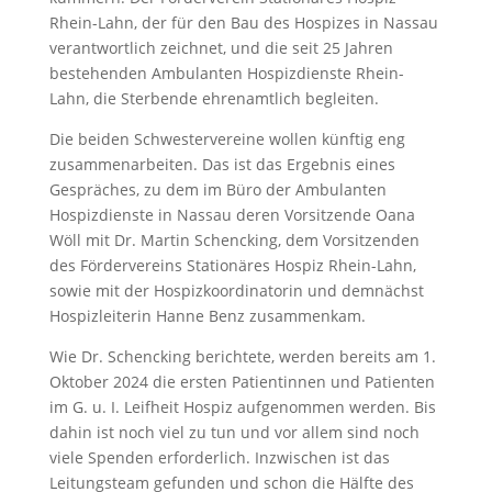
Rhein-Lahn, der für den Bau des Hospizes in Nassau
verantwortlich zeichnet, und die seit 25 Jahren
bestehenden Ambulanten Hospizdienste Rhein-
Lahn, die Sterbende ehrenamtlich begleiten.
Die beiden Schwestervereine wollen künftig eng
zusammenarbeiten. Das ist das Ergebnis eines
Gespräches, zu dem im Büro der Ambulanten
Hospizdienste in Nassau deren Vorsitzende Oana
Wöll mit Dr. Martin Schencking, dem Vorsitzenden
des Fördervereins Stationäres Hospiz Rhein-Lahn,
sowie mit der Hospizkoordinatorin und demnächst
Hospizleiterin Hanne Benz zusammenkam.
Wie Dr. Schencking berichtete, werden bereits am 1.
Oktober 2024 die ersten Patientinnen und Patienten
im G. u. I. Leifheit Hospiz aufgenommen werden. Bis
dahin ist noch viel zu tun und vor allem sind noch
viele Spenden erforderlich. Inzwischen ist das
Leitungsteam gefunden und schon die Hälfte des