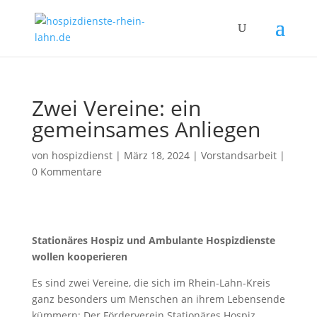
Zwei Vereine: ein
gemeinsames Anliegen
von
hospizdienst
|
März 18, 2024
|
Vorstandsarbeit
|
0 Kommentare
Stationäres Hospiz und Ambulante Hospizdienste
wollen kooperieren
Es sind zwei Vereine, die sich im Rhein-Lahn-Kreis
ganz besonders um Menschen an ihrem Lebensende
kümmern: Der Förderverein Stationäres Hospiz