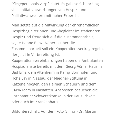
Pflegepersonals verpflichtet. Es gab, so Schencking,
viele Initiativbewerbungen von Hospiz- und
Palliativschwestern mit hoher Expertise.
Man setzte auf die Mitwirkung der ehrenamtlichen
Hospizbegleiterinnen und -begleiter im stationären
Hospiz und freue sich auf die Zusammenarbeit,
sagte Hanne Benz. Näheres über die
Zusammenarbeit soll ein Kooperationsvertrag regeln,
der jetzt in Vorbereitung ist.
Kooperationsvereinbarungen haben die Ambulanten
Hospizdienste bereits mit dem Georg-Vömel-Haus in
Bad Ems, dem Altenheim in Kamp-Bornhofen und
Hohe Lay in Nassau, der Fliedner-Stiftung in
Katzenelnbogen, den Heimen Scheuern und dem
SAPV-Team in Nastätten. Ansonsten besuchen die
Ehrenamtler Schwerstkranke in der Häuslichkeit
oder auch im Krankenhaus.
Bildunterschrift: Auf dem Foto (v.l.n.r.) Dr. Martin