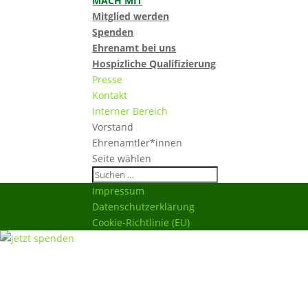
MACH MIT
Mitglied werden
Spenden
Ehrenamt bei uns
Hospizliche Qualifizierung
Presse
Kontakt
Interner Bereich
Vorstand
Ehrenamtler*innen
Seite wählen
Impressum
Datenschutzerklärung
Cookie-Richtlinie (EU)