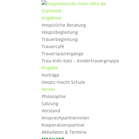
Startseite
Angebote
Hospizliche Beratung
Hospizbegleitung
Trauerbegleitung
Trauercafé
Trauerspaziergänge
Trau-Kids-Katz – Kindertrauergruppe
Projekte
Vorträge
Hospiz macht Schule
Verein
Philosophie
Satzung
Vorstand
Ansprechpartnerinnen
Kooperationspartner
Aktivitäten & Termine